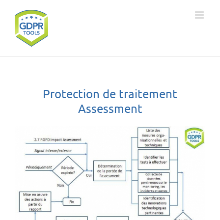
Skip
to
content
Protection de traitement
Assessment