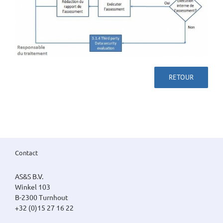
RETOUR
Contact
AS&S B.V.
Winkel 103
B-2300 Turnhout
+32 (0)15 27 16 22