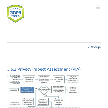
Ga
naar
inhoud
Vorige
3.5.2 Privacy Impact Assessment (PIA)