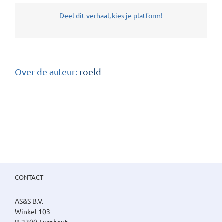
Deel dit verhaal, kies je platform!
Over de auteur:
roeld
CONTACT
AS&S B.V.
Winkel 103
B-2300 Turnhout