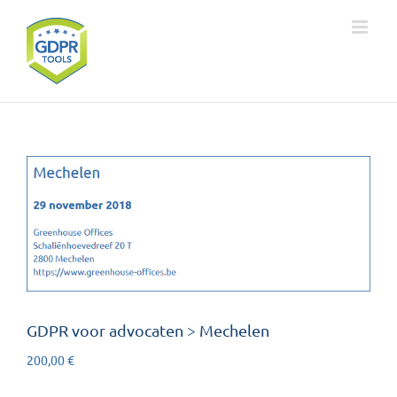
Ga
naar
inhoud
GDPR voor advocaten > Mechelen
200,00
€