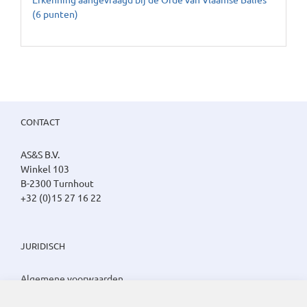
(6 punten)
CONTACT
AS&S B.V.
Winkel 103
B-2300 Turnhout
+32 (0)15 27 16 22
JURIDISCH
Algemene voorwaarden
Privacy beleid