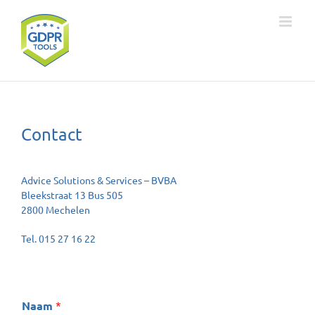
Ga
naar
inhoud
Contact
Advice Solutions & Services – BVBA
Bleekstraat 13 Bus 505
2800 Mechelen
Tel. 015 27 16 22
Naam
*